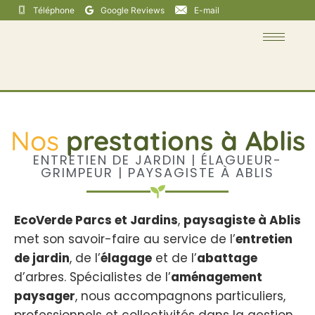
Téléphone
Google Reviews
E-mail
Nos
prestations à Ablis
ENTRETIEN DE JARDIN | ÉLAGUEUR-
GRIMPEUR | PAYSAGISTE À ABLIS
EcoVerde Parcs et Jardins
,
paysagiste à Ablis
met son savoir-faire au service de l’
entretien
de jardin
, de l’
élagage
et de l’
abattage
d’arbres. Spécialistes de l’
aménagement
paysager
, nous accompagnons particuliers,