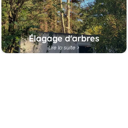
croissance et prévient les risques liés à leur
état.
En savoir plus
Élagage d'arbres
Lire la suite >