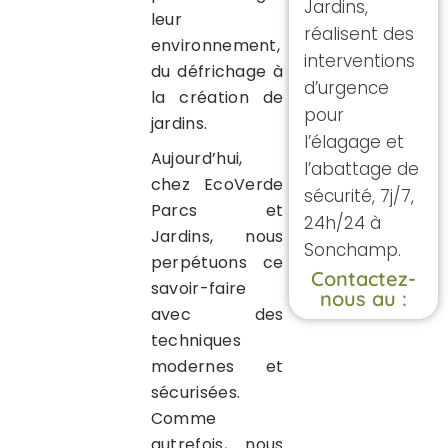
Jardins,
leur
réalisent des
environnement,
interventions
du défrichage à
d’urgence
la création de
pour
jardins.
l’élagage et
Aujourd’hui,
l’abattage de
chez EcoVerde
sécurité, 7j/7,
Parcs et
24h/24 à
Jardins, nous
Sonchamp.
perpétuons ce
Contactez-
savoir-faire
nous au :
avec des
techniques
modernes et
sécurisées.
Comme
autrefois, nous