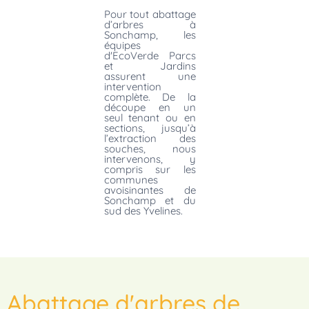
Pour tout abattage
d’arbres à
Sonchamp, les
équipes
d'EcoVerde Parcs
et Jardins
assurent une
intervention
complète. De la
découpe en un
seul tenant ou en
sections, jusqu’à
l’extraction des
souches, nous
intervenons, y
compris sur les
communes
avoisinantes de
Sonchamp et du
sud des Yvelines.
Abattage d'arbres de