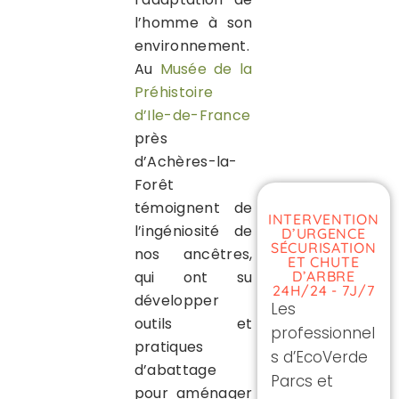
l’homme à son
environnement.
Au
Musée de la
Préhistoire
d’Ile-de-France
près
d’Achères-la-
Forêt
témoignent de
INTERVENTION
l’ingéniosité de
D’URGENCE
SÉCURISATION
nos ancêtres,
ET CHUTE
D’ARBRE
qui ont su
24H/24 - 7J/7
développer
Les
outils et
professionnel
pratiques
s d’EcoVerde
d’abattage
Parcs et
pour aménager