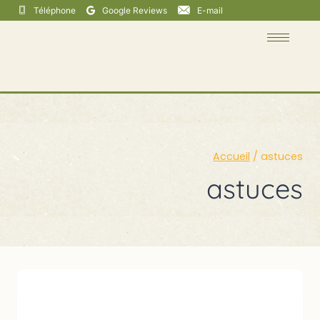
Téléphone
Google Reviews
E-mail
Accueil
/
astuces
astuces