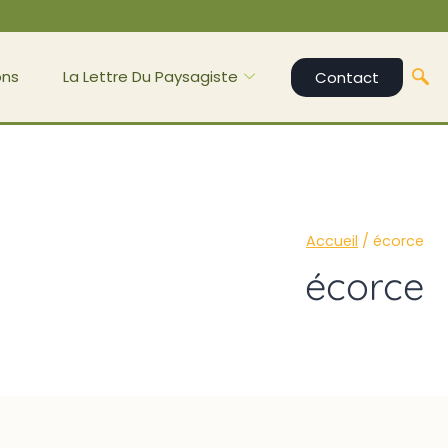
ons
La Lettre Du Paysagiste
Contact
Accueil
/
écorce
écorce