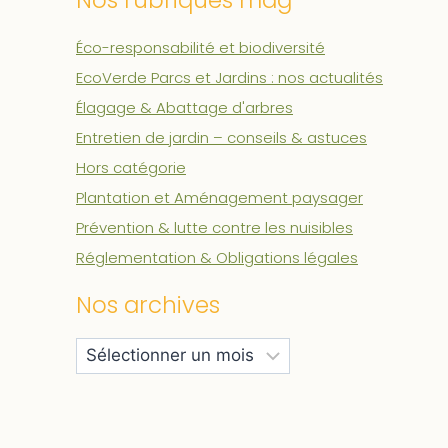
Nos rubriques mag'
Éco-responsabilité et biodiversité
EcoVerde Parcs et Jardins : nos actualités
Élagage & Abattage d'arbres
Entretien de jardin – conseils & astuces
Hors catégorie
Plantation et Aménagement paysager
Prévention & lutte contre les nuisibles
Réglementation & Obligations légales
Nos archives