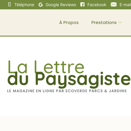
Téléphone
Google Reviews
Facebook
E-mai
À Propos
Prestations