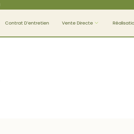
l
Contrat D’entretien
Vente Directe
Réalisati