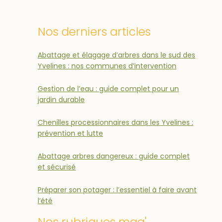
Nos derniers articles
Abattage et élagage d’arbres dans le sud des
Yvelines : nos communes d’intervention
Gestion de l’eau : guide complet pour un
jardin durable
Chenilles processionnaires dans les Yvelines :
prévention et lutte
Abattage arbres dangereux : guide complet
et sécurisé
Préparer son potager : l’essentiel à faire avant
l’été