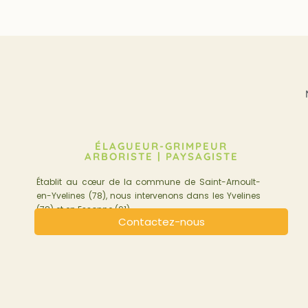
ÉLAGUEUR-GRIMPEUR
ARBORISTE | PAYSAGISTE
Établit au cœur de la commune de Saint-Arnoult-
en-Yvelines (78), nous intervenons dans les Yvelines
(78) et en Essonne (91).
Contactez-nous