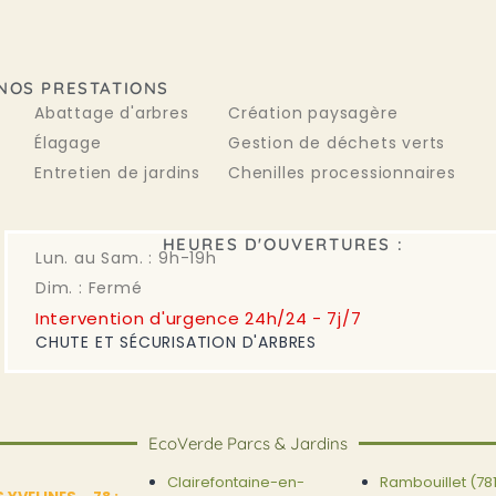
NOS PRESTATIONS
Abattage d'arbres
Création paysagère
Élagage
Gestion de déchets verts
Entretien de jardins
Chenilles processionnaires
HEURES D'OUVERTURES :
Lun. au Sam. : 9h-19h
Dim. : Fermé
Intervention d'urgence 24h/24 - 7j/7
CHUTE ET SÉCURISATION D'ARBRES
EcoVerde Parcs & Jardins
Clairefontaine-en-
Rambouillet (78