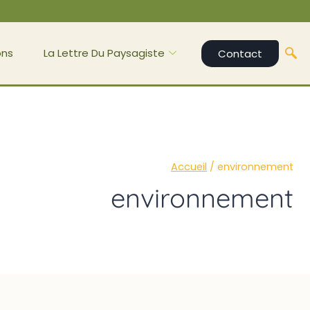
ons
La Lettre Du Paysagiste
Contact
Accueil
/
environnement
environnement