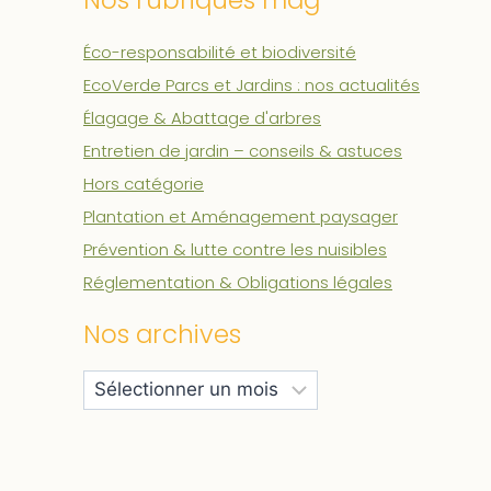
Nos rubriques mag'
Éco-responsabilité et biodiversité
EcoVerde Parcs et Jardins : nos actualités
Élagage & Abattage d'arbres
Entretien de jardin – conseils & astuces
Hors catégorie
Plantation et Aménagement paysager
Prévention & lutte contre les nuisibles
Réglementation & Obligations légales
Nos archives