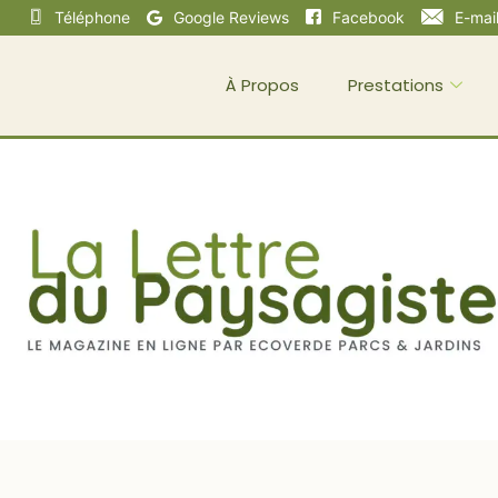
Téléphone
Google Reviews
Facebook
E-mai
À Propos
Prestations