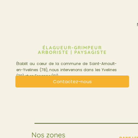
ÉLAGUEUR-GRIMPEUR
ARBORISTE | PAYSAGISTE
Établit au cœur de la commune de Saint-Arnoult-
en-Yvelines (78), nous intervenons dans les Yvelines
(78) et en Essonne (91).
Contactez-nous
Nos zones