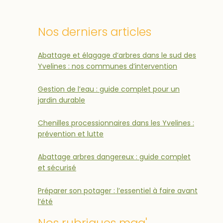
Nos derniers articles
Abattage et élagage d’arbres dans le sud des
Yvelines : nos communes d’intervention
Gestion de l’eau : guide complet pour un
jardin durable
Chenilles processionnaires dans les Yvelines :
prévention et lutte
Abattage arbres dangereux : guide complet
et sécurisé
Préparer son potager : l’essentiel à faire avant
l’été