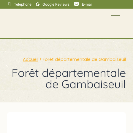
Téléphone
Google Reviews
E-mail
Accueil
/
Forêt départementale de Gambaiseuil
Forêt départementale
de Gambaiseuil