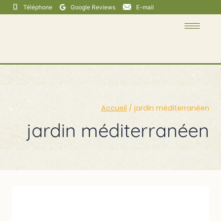
Téléphone
Google Reviews
E-mail
Accueil
/
jardin méditerranéen
jardin méditerranéen