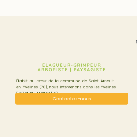
ÉLAGUEUR-GRIMPEUR
ARBORISTE | PAYSAGISTE
Établit au cœur de la commune de Saint-Arnoult-
en-Yvelines (78), nous intervenons dans les Yvelines
(78) et en Essonne (91).
Contactez-nous