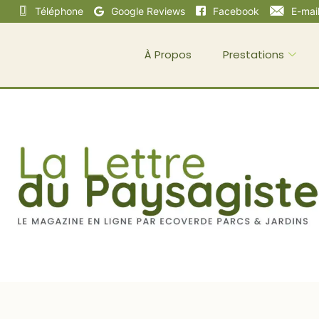
Téléphone
Google Reviews
Facebook
E-mai
À Propos
Prestations