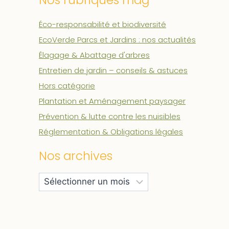
Nos rubriques mag'
Éco-responsabilité et biodiversité
EcoVerde Parcs et Jardins : nos actualités
Élagage & Abattage d'arbres
Entretien de jardin – conseils & astuces
Hors catégorie
Plantation et Aménagement paysager
Prévention & lutte contre les nuisibles
Réglementation & Obligations légales
Nos archives