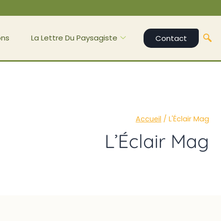
ons
La Lettre Du Paysagiste
Contact
Accueil
/
L'Éclair Mag
L’Éclair Mag