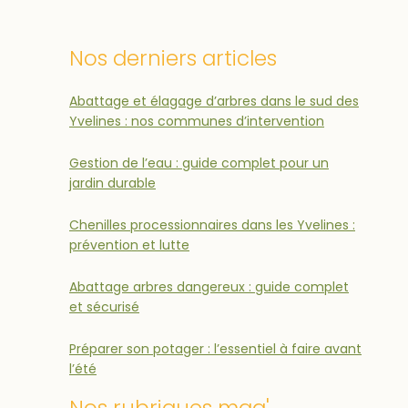
Nos derniers articles
Abattage et élagage d’arbres dans le sud des
Yvelines : nos communes d’intervention
Gestion de l’eau : guide complet pour un
jardin durable
Chenilles processionnaires dans les Yvelines :
prévention et lutte
Abattage arbres dangereux : guide complet
et sécurisé
Préparer son potager : l’essentiel à faire avant
l’été