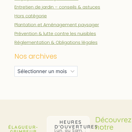
Entretien de jardin – conseils & astuces
Hors catégorie
Plantation et Aménagement paysager
Prévention & lutte contre les nuisibles
Réglementation & Obligations légales
Nos archives
Découvrez
HEURES
notre
D'OUVERTURES :
ÉLAGUEUR-
Lun. au Sam. :
GRIMPEUR