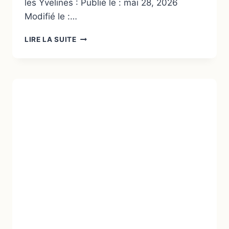
les Yvelines : Publié le : mai 28, 2026
Modifié le :…
LIRE LA SUITE