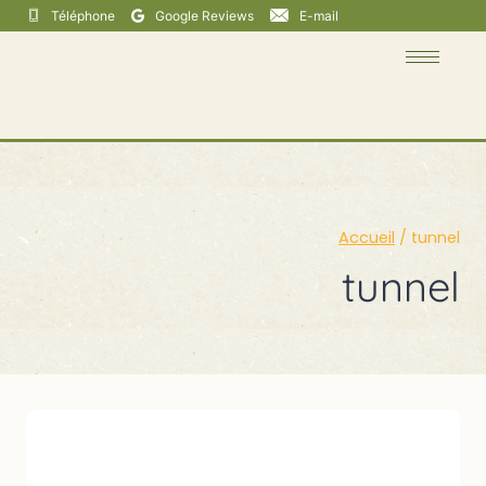
Téléphone
Google Reviews
E-mail
Accueil
/
tunnel
tunnel