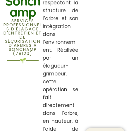
Sonch
respectant la
amp
structure de
l’arbre et son
SERVICES
PROFESSIONNEL
intégration
S D'ÉLAGAGE
D'ENTRETIEN ET
dans
DE
SÉCURISATION
l’environnem
D'ARBRES À
SONCHAMP
ent. Réalisée
(78120)
par un
élagueur-
grimpeur,
cette
opération se
fait
directement
dans l’arbre,
en hauteur, à
l’aide de