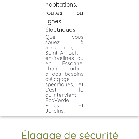
habitations,
routes ou
lignes
électriques.
Que vous
soyez à
Sonchamp,
Saint-Arnoult-
en-Yvelines ou
en Essonne,
chaque arbre
a des besoins
d'élagage
spécifiques, et
c’est là
qu’intervient
EcoVerde
Parcs et
Jardins.
Élagage de sécurité