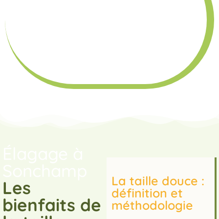
Élagage à
Sonchamp
La taille douce :
Les
définition et
bienfaits de
méthodologie