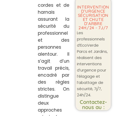
cordes et de
INTERVENTION
D’URGENCE
harnais
SÉCURISATION
assurant la
ET CHUTE
D’ARBRE
sécurité du
24H/24 - 7J/7
Les
professionnel
professionnels
et des
d’EcoVerde
personnes
Parcs et Jardins,
alentour. Il
réalisent des
s’agit d’un
interventions
travail précis,
d’urgence pour
encadré par
l’élagage et
des règles
l’abattage de
sécurité, 7j/7,
strictes. On
24h/24.
distingue
Contactez-
deux
nous au :
approches