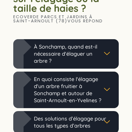
taille de haies ?
ECOVERDE PARCS ET JARDINS À
SAINT-ARNOULT (78)VOUS RÉPOND
À Sonchamp, quand est-il
nécessaire d'élaguer un
arbre ?
En quoi consiste l'élagage
d'un arbre fruitier à
Sonchamp et autour de
Saint-Arnoult-en-Yvelines ?
Des solutions d’élagage pour
tous les types d’arbres