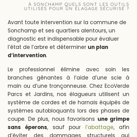
À SONCHAMP QUELS SONT LES OUTILS
UTILISÉS POUR UN ÉLAGAGE SÉCURISÉ ?
Avant toute intervention sur la commune de
Sonchamp et ses quartiers alentours, un
diagnostic est indispensable pour évaluer
l’état de l’arbre et déterminer
un plan
d’intervention
.
Le professionnel élimine avec soin les
branches gênantes à l’aide d’une scie à
main ou d’une tronçonneuse. Chez EcoVerde
Parcs et Jardins, nos élagueurs utilisent un
système de cordes et de harnais équipés de
systèmes autobloquants lors des phases de
coupe. De plus, nous favorisons
une grimpe
sans éperons
, sauf pour
l’abattage
, afin
d’éviter des dommages structurels qui