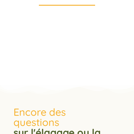
Encore des
questions
sur l'élagage ou la